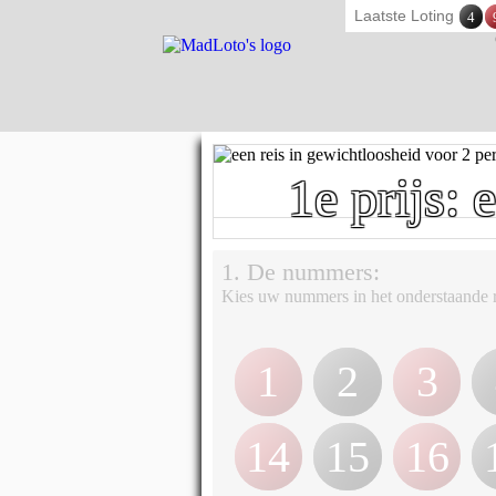
Laatste Loting
4
1e prijs: 
1. De nummers:
Kies uw nummers in het onderstaande ras
1
2
3
14
15
16