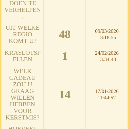
DOEN TE
VERHELPEN
.
UIT WELKE
48
09/03/2026
REGIO
13:18:55
KOMT U?
KRASLOTSP
1
24/02/2026
ELLEN
13:34:43
WELK
CADEAU
ZOU U
GRAAG
14
17/01/2026
WILLEN
11:44:52
HEBBEN
VOOR
KERSTMIS?
HOEVEEL