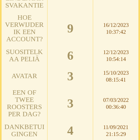
SVAKANTIE
HOE
VERWIJDER
9
16/12/2023
IK EEN
10:37:42
ACCOUNT?
SUOSITELK
6
12/12/2023
AA PELIÄ
10:54:14
3
15/10/2023
AVATAR
08:15:41
EEN OF
TWEE
3
07/03/2022
ROOSTERS
00:36:40
PER DAG?
DANKBETUI
4
11/09/2021
GINGEN
21:15:29