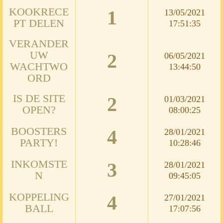
KOOKRECE
1
13/05/2021
PT DELEN
17:51:35
VERANDER
UW
2
06/05/2021
WACHTWO
13:44:50
ORD
IS DE SITE
2
01/03/2021
OPEN?
08:00:25
BOOSTERS
4
28/01/2021
PARTY!
10:28:46
INKOMSTE
3
28/01/2021
N
09:45:05
KOPPELING
4
27/01/2021
BALL
17:07:56