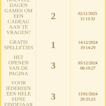
DAGEN
GAMES OM
2
02/11/2025
EEN
11:13:32
CADEAU
AAN TE
VRAGEN?
GRATIS
1
14/12/2024
SPELLETJES
19:14:29
HET
OPENEN
3
05/12/2024
VAN DE
08:19:27
PAGINA
VOOR
IEDEREEN
EEN HELE
3
13/01/2024
FIJNE
20:33:23
EINDEJAAR