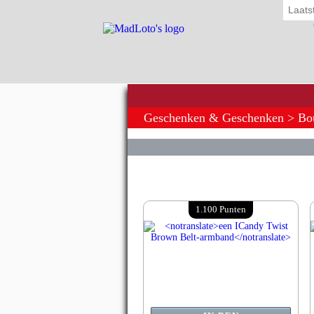
Laats
Geschenken & Geschenken
> Bou
1.100 Punten