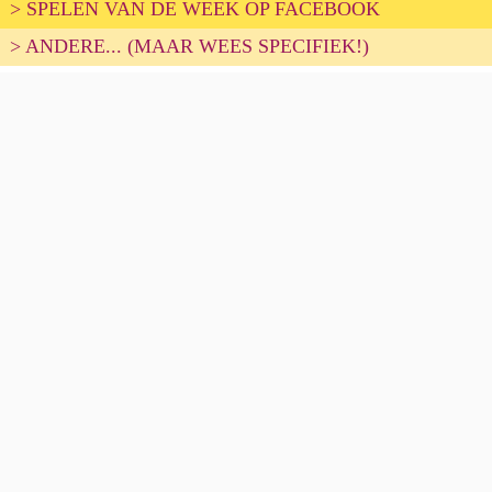
> SPELEN VAN DE WEEK OP FACEBOOK
> ANDERE... (MAAR WEES SPECIFIEK!)