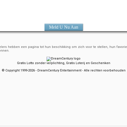
Meld U Nu Aan
ers hebben een pagina tot hun beschikking om zich voor te stellen, hun favorie
onnen.
Gratis Lotto zonder verplichting, Gratis Loterij en Geschenken
© Copyright 1999-2026 - DreamCentury Entertainment - Alle rechten voorbehouden