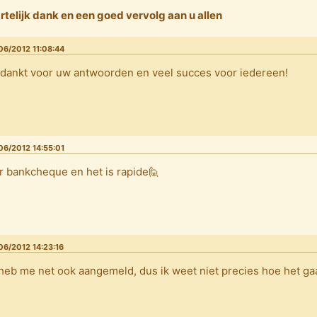
rtelijk dank en een goed vervolg aan u allen
06/2012 11:08:44
dankt voor uw antwoorden en veel succes voor iedereen!
06/2012 14:55:01
r bankcheque en het is rapide🙋
06/2012 14:23:16
 heb me net ook aangemeld, dus ik weet niet precies hoe het gaat