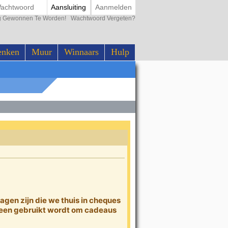
Aansluiting
Aanmelden
ing Gewonnen Te Worden!
Wachtwoord Vergeten?
enken
Muur
Winnaars
Hulp
agen zijn die we thuis in cheques
alleen gebruikt wordt om cadeaus