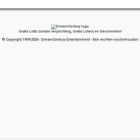
Gratis Lotto zonder verplichting, Gratis Loterij en Geschenken
© Copyright 1999-2026 - DreamCentury Entertainment - Alle rechten voorbehouden